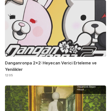
Danganronpa 2×2: Heyecan Verici Erteleme ve
Yenilikler
12:05