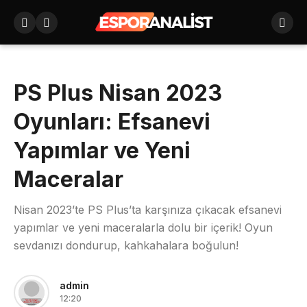
PS Plus Nisan 2023
Oyunları: Efsanevi
Yapımlar ve Yeni
Maceralar
Nisan 2023’te PS Plus’ta karşınıza çıkacak efsanevi
yapımlar ve yeni maceralarla dolu bir içerik! Oyun
sevdanızı dondurup, kahkahalara boğulun!
admin
12:20