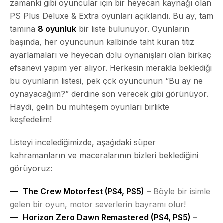
zamanki gibi oyuncular için bir heyecan kaynağı olan
PS Plus Deluxe & Extra oyunları açıklandı. Bu ay, tam
tamına
8 oyunluk
bir liste bulunuyor. Oyunların
başında, her oyuncunun kalbinde taht kuran titiz
ayarlamaları ve heyecan dolu oynanışları olan birkaç
efsanevi yapım yer alıyor. Herkesin merakla beklediği
bu oyunların listesi, pek çok oyuncunun “Bu ay ne
oynayacağım?” derdine son verecek gibi görünüyor.
Haydi, gelin bu muhteşem oyunları birlikte
keşfedelim!
Listeyi incelediğimizde
, aşağıdaki süper
kahramanların ve maceralarının bizleri beklediğini
görüyoruz:
The Crew Motorfest (PS4, PS5)
– Böyle bir isimle
gelen bir oyun, motor severlerin bayramı olur!
Horizon Zero Dawn Remastered (PS4, PS5)
–