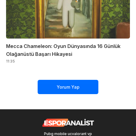
Mecca Chameleon: Oyun Dünyasında 16 Günlük
Olağanüstü Başarı Hikayesi
11:35
Yorum Yap
Pubg mobile uc
valorant vp