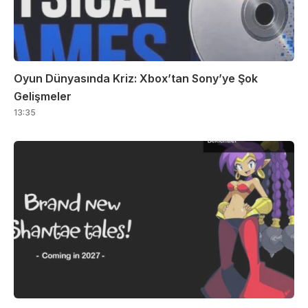
Oyun Dünyasında Kriz: Xbox’tan Sony’ye Şok
Gelişmeler
13:35