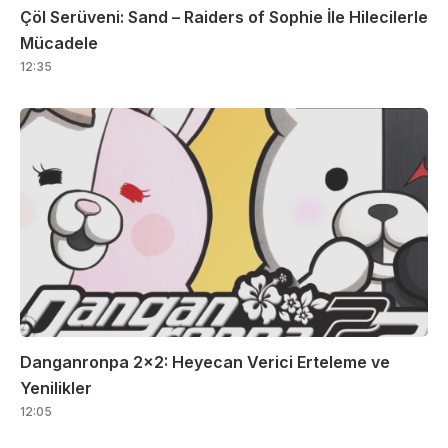
Çöl Serüveni: Sand – Raiders of Sophie İle Hilecilerle
Mücadele
12:35
Danganronpa 2×2: Heyecan Verici Erteleme ve
Yenilikler
12:05