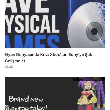
Oyun Dünyasında Kriz: Xbox’tan Sony’ye Şok
Gelişmeler
13:35