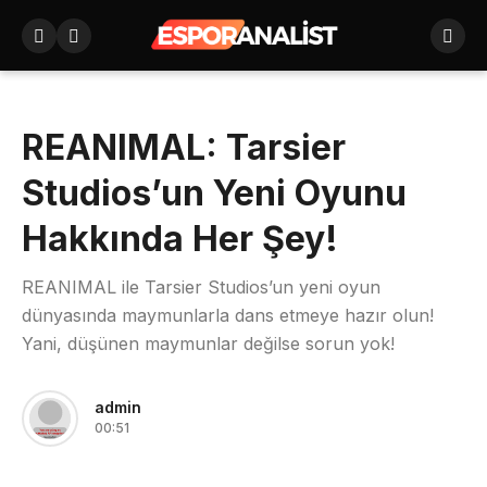
REANIMAL: Tarsier
Studios’un Yeni Oyunu
Hakkında Her Şey!
REANIMAL ile Tarsier Studios’un yeni oyun
dünyasında maymunlarla dans etmeye hazır olun!
Yani, düşünen maymunlar değilse sorun yok!
admin
00:51