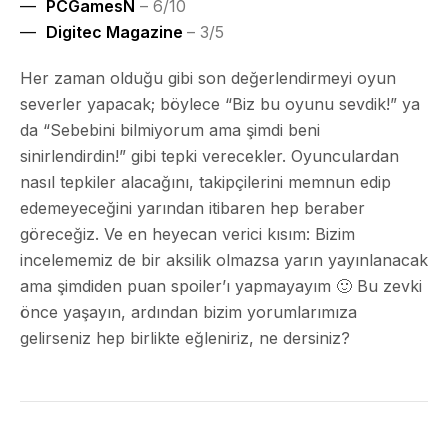
PCGamesN
– 6/10
Digitec Magazine
– 3/5
Her zaman olduğu gibi son değerlendirmeyi oyun
severler yapacak; böylece
“Biz bu oyunu sevdik!”
ya
da
“Sebebini bilmiyorum ama şimdi beni
sinirlendirdin!”
gibi tepki verecekler. Oyunculardan
nasıl tepkiler alacağını, takipçilerini memnun edip
edemeyeceğini yarından itibaren hep beraber
göreceğiz. Ve en heyecan verici kısım: Bizim
incelememiz de bir aksilik olmazsa yarın yayınlanacak
ama şimdiden puan spoiler’ı yapmayayım 🙂 Bu zevki
önce yaşayın, ardından bizim yorumlarımıza
gelirseniz hep birlikte eğleniriz, ne dersiniz?