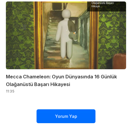
Mecca Chameleon: Oyun Dünyasında 16 Günlük
Olağanüstü Başarı Hikayesi
11:35
Yorum Yap