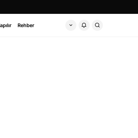
apılır
Rehber