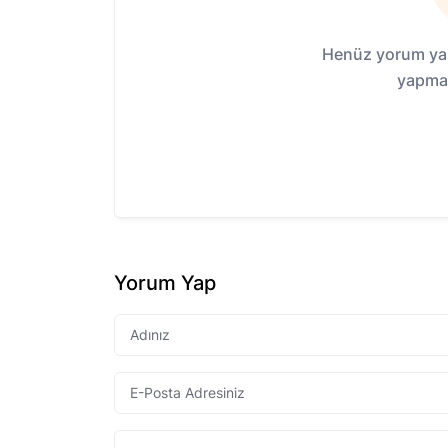
Henüz yorum yap
yapmak
Yorum Yap