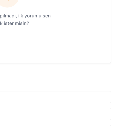
ılmadı, ilk yorumu sen
 ister misin?