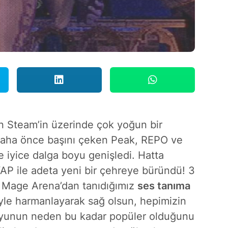
n Steam’in üzerinde çok yoğun bir
, daha önce başını çeken Peak, REPO ve
 iyice dalga boyu genişledi. Hatta
AP ile adeta yeni bir çehreye büründü! 3
 Mage Arena’dan tanıdığımız
ses tanıma
iyle harmanlayarak sağ olsun, hepimizin
 oyunun neden bu kadar popüler olduğunu