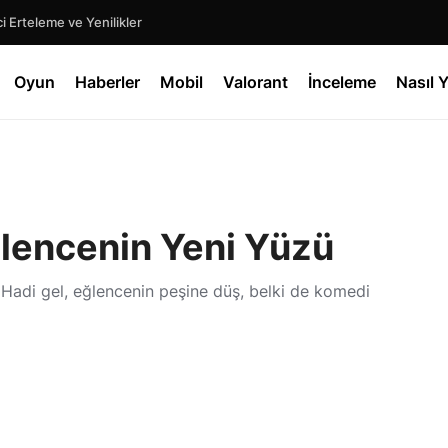
 Erteleme ve Yenilikler
Oyun
Haberler
Mobil
Valorant
İnceleme
Nasıl Y
lencenin Yeni Yüzü
Hadi gel, eğlencenin peşine düş, belki de komedi