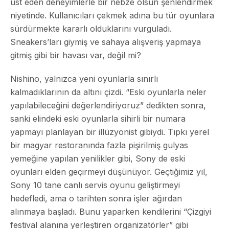
üst eden deneyimlerle bir nebze olsun şenlendirmek
niyetinde. Kullanıcıları çekmek adına bu tür oyunlara
sürdürmekte kararlı olduklarını vurguladı.
Sneakers’ları giymiş ve sahaya alışveriş yapmaya
gitmiş gibi bir havası var, değil mi?
Nishino, yalnızca yeni oyunlarla sınırlı
kalmadıklarının da altını çizdi. “Eski oyunlarla neler
yapılabileceğini değerlendiriyoruz” dedikten sonra,
sanki elindeki eski oyunlarla sihirli bir numara
yapmayı planlayan bir illüzyonist gibiydi. Tıpkı yerel
bir magyar restoranında fazla pişirilmiş gulyas
yemeğine yapılan yenilikler gibi, Sony de eski
oyunları elden geçirmeyi düşünüyor. Geçtiğimiz yıl,
Sony 10 tane canlı servis oyunu geliştirmeyi
hedefledi, ama o tarihten sonra işler ağırdan
alınmaya başladı. Bunu yaparken kendilerini “Çizgiyi
festival alanına yerleştiren organizatörler” gibi