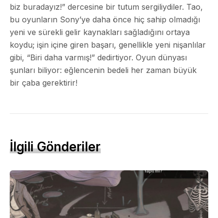
biz buradayız!” dercesine bir tutum sergiliydiler. Tao,
bu oyunların Sony’ye daha önce hiç sahip olmadığı
yeni ve sürekli gelir kaynakları sağladığını ortaya
koydu; işin içine giren başarı, genellikle yeni nişanlılar
gibi, “Biri daha varmış!” dedirtiyor. Oyun dünyası
şunları biliyor: eğlencenin bedeli her zaman büyük
bir çaba gerektirir!
İlgili Gönderiler