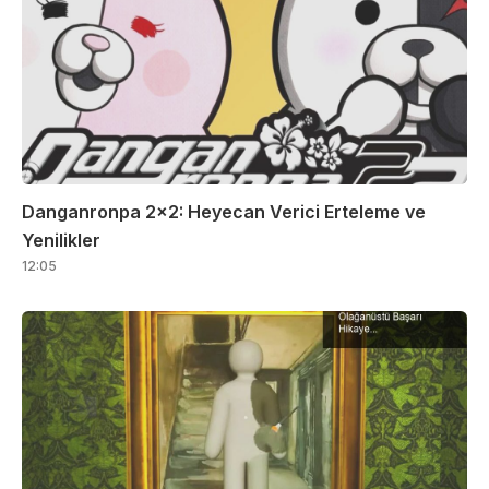
Danganronpa 2×2: Heyecan Verici Erteleme ve
Yenilikler
12:05