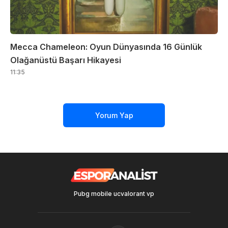
Mecca Chameleon: Oyun Dünyasında 16 Günlük
Olağanüstü Başarı Hikayesi
11:35
Yorum Yap
Pubg mobile uc
valorant vp