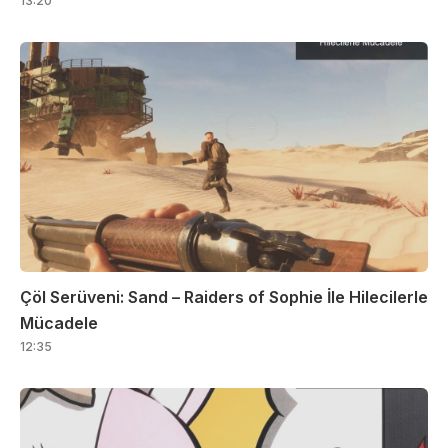
13:20
Çöl Serüveni: Sand – Raiders of Sophie İle Hilecilerle
Mücadele
12:35