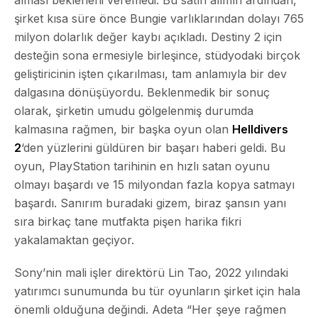
şirket kısa süre önce Bungie varlıklarından dolayı 765
milyon dolarlık değer kaybı açıkladı. Destiny 2 için
desteğin sona ermesiyle birleşince, stüdyodaki birçok
geliştiricinin işten çıkarılması, tam anlamıyla bir dev
dalgasına dönüşüyordu. Beklenmedik bir sonuç
olarak, şirketin umudu gölgelenmiş durumda
kalmasına rağmen, bir başka oyun olan
Helldivers
2
‘den yüzlerini güldüren bir başarı haberi geldi. Bu
oyun, PlayStation tarihinin en hızlı satan oyunu
olmayı başardı ve 15 milyondan fazla kopya satmayı
başardı. Sanırım buradaki gizem, biraz şansın yanı
sıra birkaç tane mutfakta pişen harika fikri
yakalamaktan geçiyor.
Sony’nin mali işler direktörü Lin Tao, 2022 yılındaki
yatırımcı sunumunda bu tür oyunların şirket için hala
önemli olduğuna değindi. Adeta “Her şeye rağmen