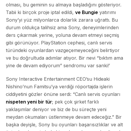
olması, bu geminin su almaya başladığını gösteriyor.
Tabii ki birçok proje iptal edildi,
ve Bungie
yatırımı
Sony’yi yüz milyonlarca dolarlık zarara uğrattı. Bu
durum oldukça talihsiz ama Sony,
deneyimlerinden
ders çıkarmak
yerine, yoluna devam etmeyi seçmiş
gibi görünüyor. PlayStation cephesi, canlı servis
türündeki oyunlardan vazgeçemeyeceğini belirtiyor
ve bu doğrultuda adımlar atıyor. Bir nevi “bıktım ama
yine de devam ediyorum” sendromu var sanki!’
Sony Interactive Entertainment CEO’su Hideaki
Nishino’nun Famitsu’ya verdiği röportajda işlerin
ciddiyetini gözler önüne serdi: “Canlı servis oyunları
nispeten yeni bir tür
; pek çok şirket farklı
yaklaşımlar deniyor ve biz de bu süreçte yeni
meydan okumaları üstlenmeye devam edeceğiz.” Bir
başka deyişle, Sony bu oyunları başarısızlıklar ve alt