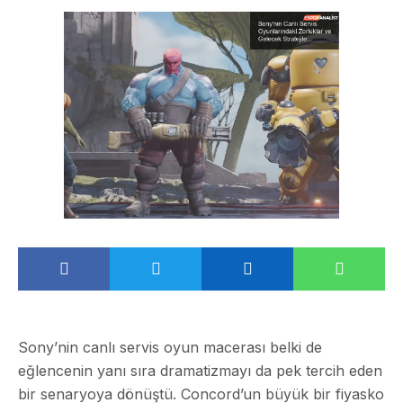
Sony’nin canlı servis oyun macerası belki de
eğlencenin yanı sıra dramatizmayı da pek tercih eden
bir senaryoya dönüştü. Concord’un büyük bir fiyasko