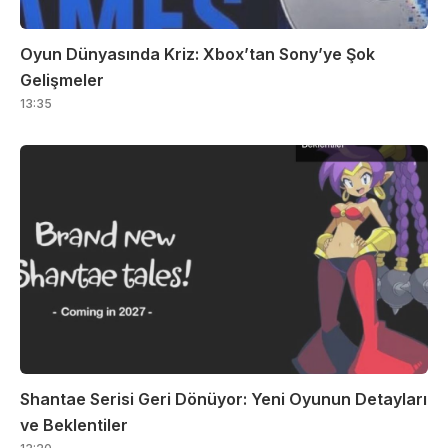
Oyun Dünyasında Kriz: Xbox’tan Sony’ye Şok
Gelişmeler
13:35
Shantae Serisi Geri Dönüyor: Yeni Oyunun Detayları
ve Beklentiler