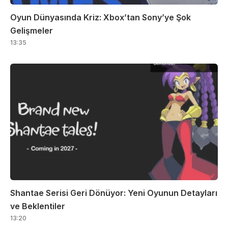
Oyun Dünyasında Kriz: Xbox’tan Sony’ye Şok
Gelişmeler
13:35
Shantae Serisi Geri Dönüyor: Yeni Oyunun Detayları
ve Beklentiler
13:20