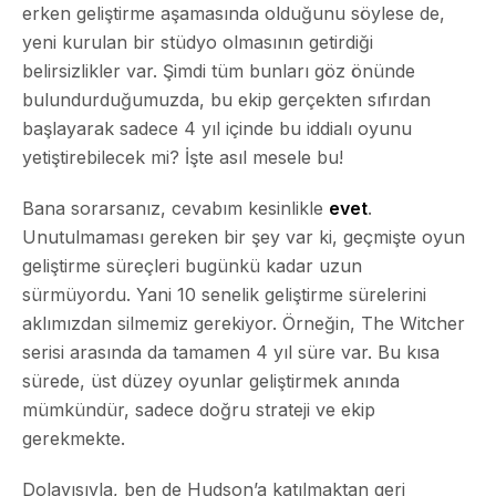
erken geliştirme aşamasında olduğunu söylese de,
yeni kurulan bir stüdyo olmasının getirdiği
belirsizlikler var. Şimdi tüm bunları göz önünde
bulundurduğumuzda, bu ekip gerçekten sıfırdan
başlayarak sadece 4 yıl içinde bu iddialı oyunu
yetiştirebilecek mi? İşte asıl mesele bu!
Bana sorarsanız, cevabım kesinlikle
evet
.
Unutulmaması gereken bir şey var ki, geçmişte oyun
geliştirme süreçleri bugünkü kadar uzun
sürmüyordu. Yani 10 senelik geliştirme sürelerini
aklımızdan silmemiz gerekiyor. Örneğin,
The Witcher
serisi arasında da tamamen 4 yıl süre var. Bu kısa
sürede, üst düzey oyunlar geliştirmek anında
mümkündür, sadece doğru strateji ve ekip
gerekmekte.
Dolayısıyla, ben de Hudson’a katılmaktan geri