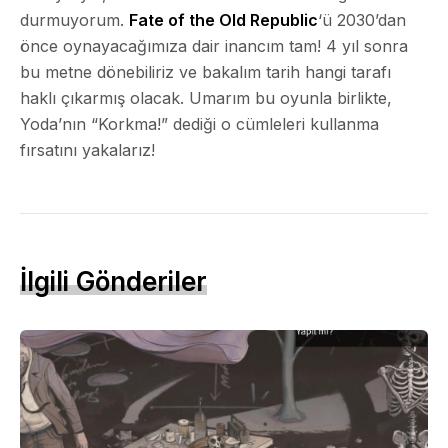
durmuyorum.
Fate of the Old Republic
‘ü 2030’dan
önce oynayacağımıza dair inancım tam! 4 yıl sonra
bu metne dönebiliriz ve bakalım tarih hangi tarafı
haklı çıkarmış olacak. Umarım bu oyunla birlikte,
Yoda’nın “Korkma!” dediği o cümleleri kullanma
fırsatını yakalarız!
İlgili Gönderiler