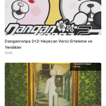
Danganronpa 2×2: Heyecan Verici Erteleme ve
Yenilikler
12:05