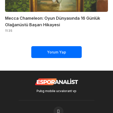
Mecca Chameleon: Oyun Dünyasında 16 Günlük
Olağanüstü Başarı Hikayesi
11:35
Yorum Yap
Pubg mobile uc
valorant vp