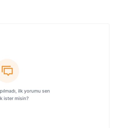
ılmadı, ilk yorumu sen
 ister misin?