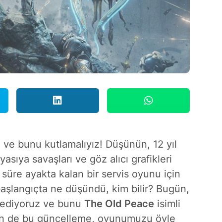
ve bunu kutlamalıyız! Düşünün, 12 yıl
asıya savaşları ve göz alıcı grafikleri
süre ayakta kalan bir servis oyunu için
 başlangıçta ne düşündü, kim bilir? Bugün,
k ediyoruz ve bunu
The Old Peace
isimli
n de bu güncelleme, oyunumuzu öyle