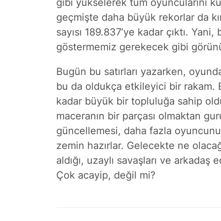
gibi yükselerek tüm oyuncularını ku
geçmişte daha büyük rekorlar da kı
sayısı 189.837’ye kadar çıktı. Yani
göstermemiz gerekecek gibi görün
Bugün bu satırları yazarken, oyun
bu da oldukça etkileyici bir rakam.
kadar büyük bir topluluğa sahip ol
maceranın bir parçası olmaktan gu
güncellemesi, daha fazla oyuncunun
zemin hazırlar. Gelecekte ne olacağ
aldığı, uzaylı savaşları ve arkadaş 
Çok acayip, değil mi?