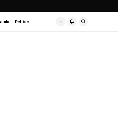
apılır
Rehber