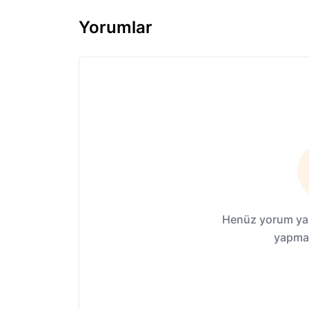
Yorumlar
Henüz yorum yap
yapmak