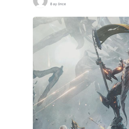
8 ay önce