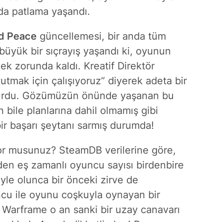
da patlama
yaşandı.
d Peace
güncellemesi, bir anda tüm
 büyük bir sıçrayış yaşandı ki, oyunun
ek zorunda kaldı. Kreatif Direktör
tutmak için çalışıyoruz” diyerek adeta bir
urdu. Gözümüzün önünde yaşanan bu
in bile planlarına dahil olmamış gibi
ir başarı şeytanı sarmış durumda!
iyor musunuz? SteamDB verilerine göre,
en eş zamanlı oyuncu sayısı birdenbire
öyle olunca bir önceki zirve de
u ile oyunu coşkuyla oynayan bir
 Warframe o an sanki bir uzay canavarı