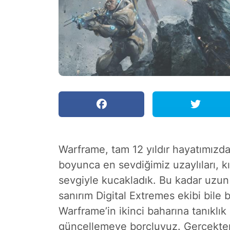
Warframe, tam
12 yıldır
hayatımızda 
boyunca en sevdiğimiz uzaylıları, kıy
sevgiyle kucakladık. Bu kadar uzun 
sanırım Digital Extremes ekibi bile
Warframe’in ikinci baharına tanıklı
güncellemeye borçluyuz. Gerçekte