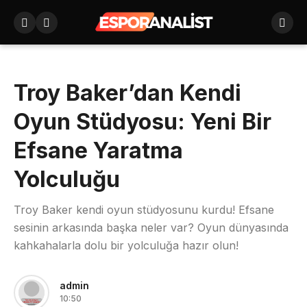
Troy Baker’dan Kendi
Oyun Stüdyosu: Yeni Bir
Efsane Yaratma
Yolculuğu
Troy Baker kendi oyun stüdyosunu kurdu! Efsane
sesinin arkasında başka neler var? Oyun dünyasında
kahkahalarla dolu bir yolculuğa hazır olun!
admin
10:50