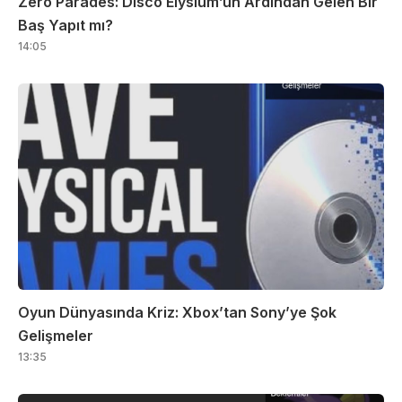
Zero Parades: Disco Elysium’un Ardından Gelen Bir
Baş Yapıt mı?
14:05
Oyun Dünyasında Kriz: Xbox’tan Sony’ye Şok
Gelişmeler
13:35