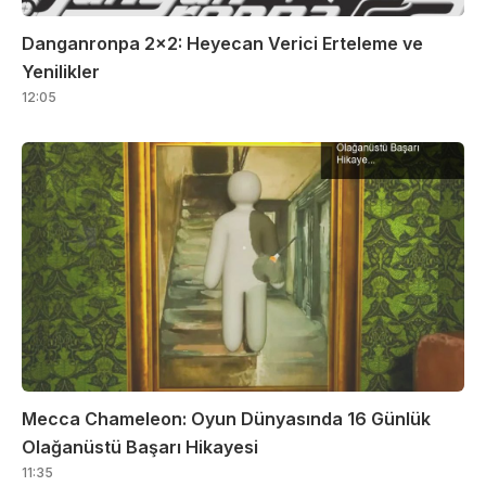
Danganronpa 2×2: Heyecan Verici Erteleme ve
Yenilikler
12:05
Mecca Chameleon: Oyun Dünyasında 16 Günlük
Olağanüstü Başarı Hikayesi
11:35