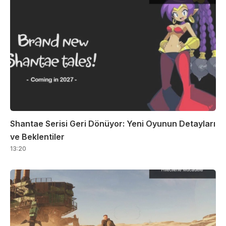
Shantae Serisi Geri Dönüyor: Yeni Oyunun Detayları
ve Beklentiler
13:20